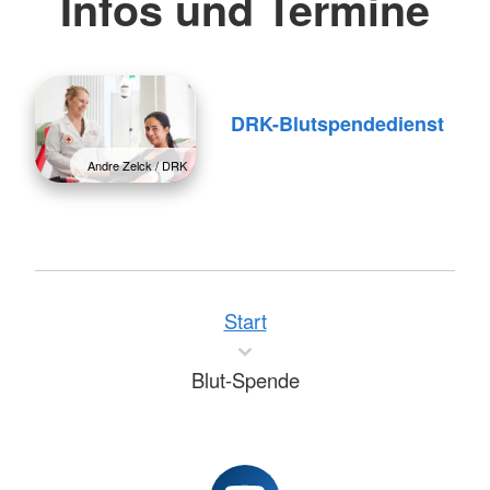
Infos und Termine
DRK-Blutspendedienst
Andre Zelck / DRK
Start
Blut-Spende