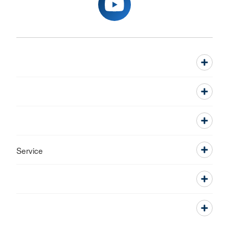
Service