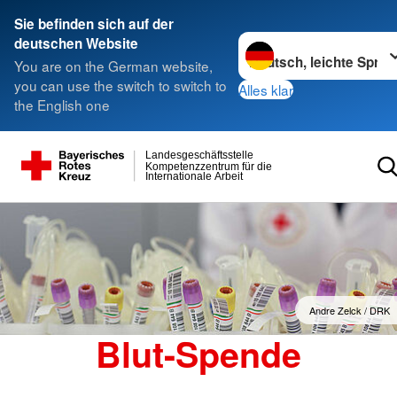
Sie befinden sich auf der
Sprache wechseln zu
deutschen Website
You are on the German website,
you can use the switch to switch to
Alles klar
the English one
Landesgeschäftsstelle
Kompetenzzentrum für die
Internationale Arbeit
Andre Zelck / DRK
Blut-Spende